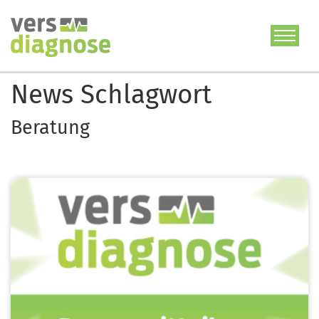
Direkt
zum
Inhalt
News Schlagwort
Beratung
Image