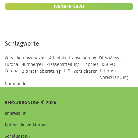
Weitere News
Schlagworte
Versicherungsmakler
Arbeitskraftabsicherung
DKM Messe
Europa
Nürnberger
Pressemitteilung
Hobbies
DSGVO
Corona
Biometrieberatung
HIS
Versicherer
Interrisk
Vorerkrankung
Dortmunder
VERS.DIAGNOSE © 2026
Impressum
Datenschutzerklärung
Schulungen