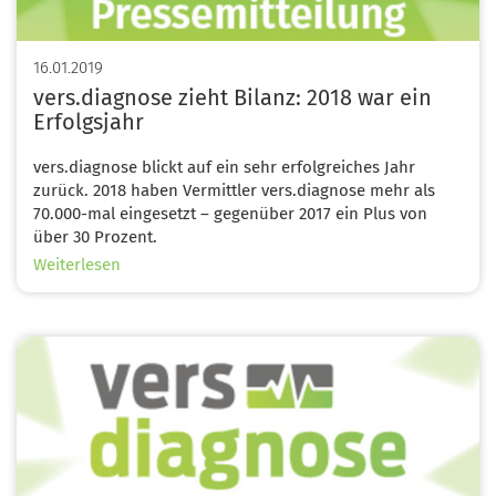
16.01.2019
vers.diagnose zieht Bilanz: 2018 war ein
Erfolgsjahr
vers.diagnose blickt auf ein sehr erfolgreiches Jahr
zurück. 2018 haben Vermittler vers.diagnose mehr als
70.000-mal eingesetzt – gegenüber 2017 ein Plus von
über 30 Prozent.
über
Weiterlesen
vers.diagnose
zieht
Bilanz:
Image
2018
war
ein
Erfolgsjahr