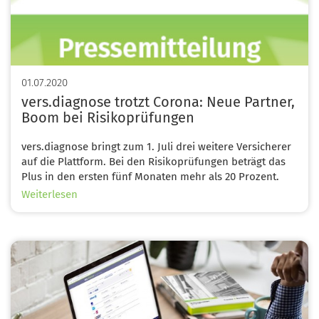
01.07.2020
vers.diagnose trotzt Corona: Neue Partner,
Boom bei Risikoprüfungen
vers.diagnose bringt zum 1. Juli drei weitere Versicherer
auf die Plattform. Bei den Risikoprüfungen beträgt das
Plus in den ersten fünf Monaten mehr als 20 Prozent.
über
Weiterlesen
vers.diagnose
trotzt
Corona:
Image
Neue
Partner,
Boom
bei
Risikoprüfungen