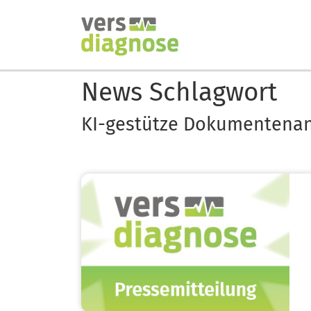
Direkt
zum
Inhalt
News Schlagwort
KI-gestütze Dokumentena
Image