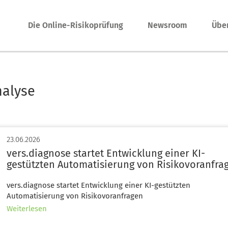
Hauptnavigation
Die Online-Risikoprüfung
Newsroom
Übe
nalyse
23.06.2026
vers.diagnose startet Entwicklung einer KI-
gestützten Automatisierung von Risikovoranfra
vers.diagnose startet Entwicklung einer KI-gestützten
Automatisierung von Risikovoranfragen
über
Weiterlesen
vers.diagnose