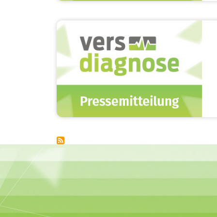
Image