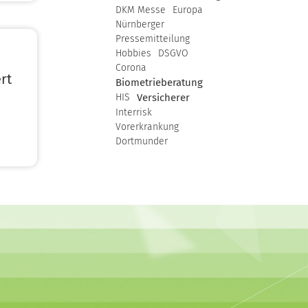
DKM Messe
Europa
Nürnberger
Pressemitteilung
Hobbies
DSGVO
Corona
rt
Biometrieberatung
HIS
Versicherer
Interrisk
Vorerkrankung
Dortmunder